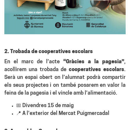
2. Trobada de cooperatives escolars
En el marc de l’acte
“Gràcies a la pagesia”
,
acollirem una trobada de
cooperatives escolars
.
Serà un espai obert on l’alumnat podrà compartir
els seus projectes i on també posarem en valor la
feina de la pagesia i el vincle amb l’alimentació.
📅 Divendres 15 de maig
📍 A l’exterior del Mercat Puigmercadal