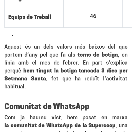
46
Equips de Treball
Aquest és un dels valors més baixos del que
portem d’any pel que fa als
torns de botiga
, en
línia amb el mes de febrer. En part s’explica
perquè
hem tingut la botiga tancada 3 dies per
Setmana Santa
, fet que ha reduït l’activitat
habitual.
Comunitat de WhatsApp
Com ja haureu vist, hem posat en marxa
la
comunitat de WhatsApp de la Supercoop
, una