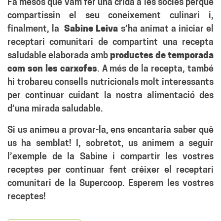
Fa mesos que vam fer una crida a les sòcies perquè
compartissin el seu coneixement culinari i,
finalment, la
Sabine Leiva
s’ha animat a iniciar el
receptari comunitari de compartint una recepta
saludable elaborada amb
productes de temporada
com son les carxofes
. A més de la recepta, també
hi trobareu consells nutricionals molt interessants
per continuar cuidant la nostra alimentació des
d’una mirada saludable.
Si us animeu a provar-la, ens encantaria saber què
us ha semblat! I, sobretot, us animem a seguir
l’exemple de la Sabine i compartir les vostres
receptes per continuar fent créixer el receptari
comunitari de la Supercoop.
Esperem les vostres
receptes!