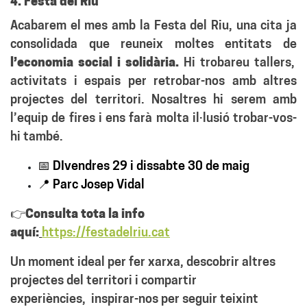
4. Festa del Riu
Acabarem el mes amb la
Festa del Riu
, una cita ja
consolidada que reuneix moltes entitats de
l’
economia social i solidària
.
Hi trobareu tallers,
activitats i espais per retrobar-nos amb altres
projectes del territori. Nosaltres hi serem amb
l’equip de fires i ens farà molta il·lusió trobar-vos-
hi també.
📅 DIvendres 29 i dissabte 30 de maig
📍 Parc Josep Vidal
👉
Consulta tota la info
aquí:
https://festadelriu.cat
Un moment ideal per
fer xarxa, descobrir altres
projectes del territori i compartir
experiències,
inspirar-nos per seguir teixint