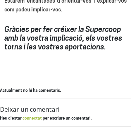
Estarem encantades d’orientar-vos i explicar-vos
com podeu implicar-vos.
Gràcies per fer créixer la Supercoop
amb la vostra implicació, els vostres
torns i les vostres aportacions.
Actualment no hi ha comentaris.
Deixar un comentari
Heu d'estar
connectat
per escriure un comentari.