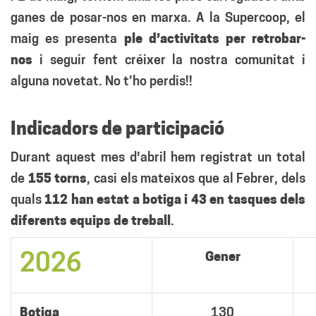
ganes de posar-nos en marxa. A la Supercoop, el
maig es presenta
ple d’activitats per retrobar-
nos
i seguir fent créixer la nostra comunitat i
alguna novetat. No t’ho perdis!!
Indicadors de participació
Durant aquest mes d'abril hem registrat un total
de
155 torns
, casi els mateixos que al Febrer, dels
quals
112 han estat a botiga
i 43
en tasques dels
diferents equips de treball
.
Gener
2026
Botiga
130