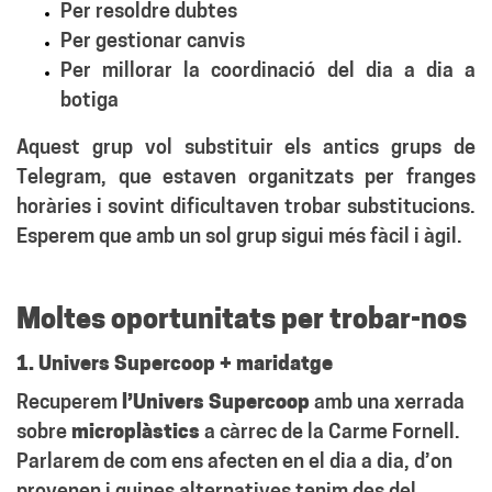
Per resoldre dubtes
Per gestionar canvis
Per millorar la coordinació del dia a dia a
botiga
Aquest grup vol substituir els antics grups de
Telegram, que estaven organitzats per franges
horàries i sovint dificultaven trobar substitucions.
Esperem que amb un sol grup sigui més fàcil i àgil.
Moltes oportunitats per trobar-nos
1. Univers Supercoop + maridatge
Recuperem
l’
Univers Supercoop
amb una xerrada
sobre
microplàstics
a càrrec de la Carme Fornell.
Parlarem de com ens afecten en el dia a dia, d’on