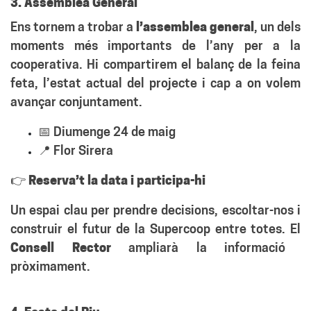
3. Assemblea General
Ens tornem a trobar a
l’
assemblea general
, un dels
moments més importants de l’any per a la
cooperativa. Hi compartirem el balanç de la feina
feta, l’estat actual del projecte i cap a on volem
avançar conjuntament.
📅 Diumenge 24 de maig
📍 Flor Sirera
👉
Reserva’t la data i participa-hi
Un espai clau per
prendre decisions, escoltar-nos i
construir el futur de la Supercoop entre totes
. El
Consell Rector
ampliarà la informació
pròximament.