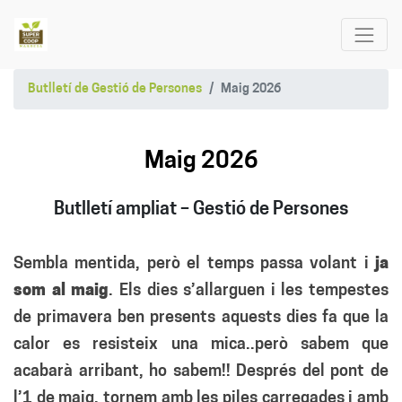
Butlletí de Gestió de Persones
Maig 2026
Maig 2026
Butlletí ampliat – Gestió de Persones
Sembla mentida, però el temps passa volant i
ja
som al maig
. Els dies s’allarguen i les tempestes
de primavera ben presents aquests dies fa que la
calor es resisteix una mica..però sabem que
acabarà arribant, ho sabem!! Després del pont de
l’1 de maig, tornem amb les piles carregades i amb