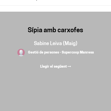
Sípia amb carxofes
Sabine Leiva (Maig)
Gestió de persones - Supercoop Manresa
Llegir el següent