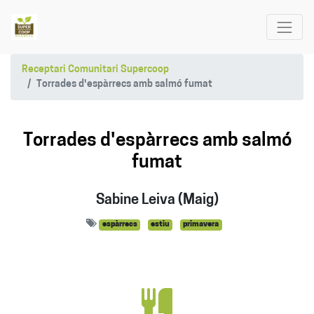
Receptari Comunitari Supercoop
Torrades d'espàrrecs amb salmó fumat
Torrades d'espàrrecs amb salmó
fumat
Sabine Leiva (Maig)
espàrrecs
estiu
primavera