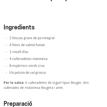
Ingredients
2 llescas grans de pa integral 
4 filets de salmó fumat
1 rovell d’ou
4 culleradetes maionesa
8 espàrrecs verds crus
Un pulsim de sal grossa
Per la salsa:
6 culleradetes de iogurt tipus lleuger, dos
cullerades de maionesa lleugera i anet.
Preparació