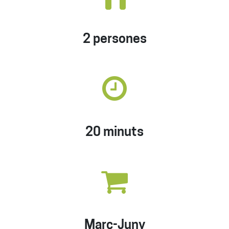
2 persones
20 minuts
Març-Juny