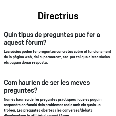
Directrius
Quin tipus de preguntes puc fer a
aquest fòrum?
Les sòcies poden fer preguntes concretes sobre el funcionament
de la pàgina web, del supermercat, etc. per tal que altres sòcies
els puguin donar resposta.
Com haurien de ser les meves
preguntes?
Només hauríeu de fer preguntes pràctiques i que es puguin
respondre en funció dels problemes reals amb els quals us
trobeu. Les preguntes obertes i les converses/debats