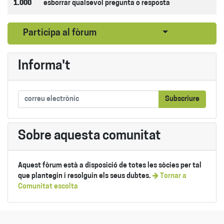
1.000
esborrar qualsevol pregunta o resposta
Seleccionar pub
Participa al fòrum
Informa't
Subscriure
Sobre aquesta comunitat
Aquest fòrum està a disposició de totes les sòcies per tal
que plantegin i resolguin els seus dubtes.
Tornar a
Comunitat escolta