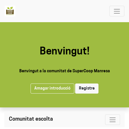
Benvingut!
Benvingut a la comunitat de SuperCoop Manresa
Amagar introducció
Registre
Comunitat escolta