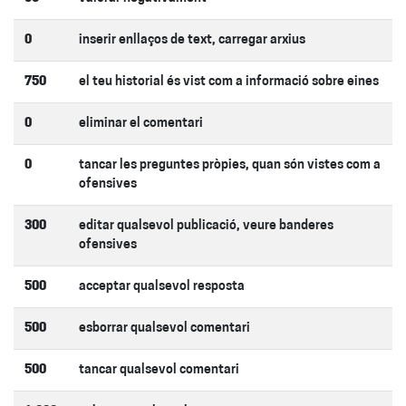
0
inserir enllaços de text, carregar arxius
750
el teu historial és vist com a informació sobre eines
0
eliminar el comentari
0
tancar les preguntes pròpies, quan són vistes com a
ofensives
300
editar qualsevol publicació, veure banderes
ofensives
500
acceptar qualsevol resposta
500
esborrar qualsevol comentari
500
tancar qualsevol comentari