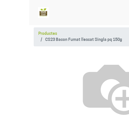
Productes
CS23 Bacon Fumat llescat Singla pq 150g