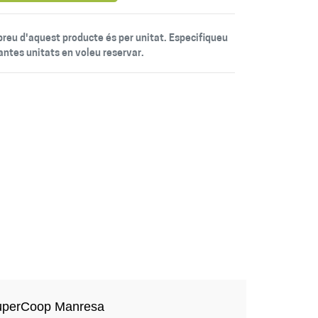
 preu d'aquest producte és per unitat. Especifiqueu
antes unitats en voleu reservar.
uperCoop Manresa