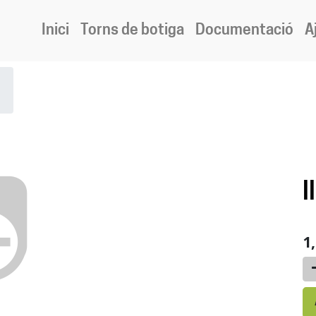
Inici
Torns de botiga
Documentació
A
l
1