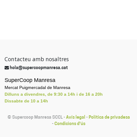
Contacteu amb nosaltres
hola@supercoopmanresa.cat
SuperCoop Manresa
Mercat Puigmercadal de Manresa
Dilluns a divendres, de 9:30 a 14h i de 16 a 20h
Dissabte de 10 a 14h
©
Supercoop Manresa SCCL
-
Avís legal
-
Política de privadesa
-
Condicions d'ús