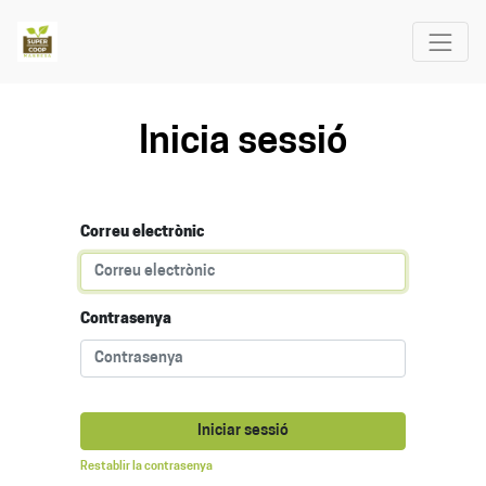
Inicia sessió
Correu electrònic
Contrasenya
Iniciar sessió
Restablir la contrasenya