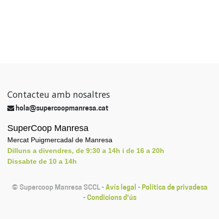
Contacteu amb nosaltres
hola@supercoopmanresa.cat
SuperCoop Manresa
Mercat Puigmercadal de Manresa
Dilluns a divendres, de 9:30 a 14h i de 16 a 20h
Dissabte de 10 a 14h
©
Supercoop Manresa SCCL
-
Avís legal
-
Política de privadesa
-
Condicions d'ús