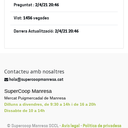
Preguntat :
2/4/21 20:46
Vist:
1456
vegades
Darrera Actualització:
2/4/21 20:46
Contacteu amb nosaltres
hola@supercoopmanresa.cat
SuperCoop Manresa
Mercat Puigmercadal de Manresa
Dilluns a divendres, de 9:30 a 14h i de 16 a 20h
Dissabte de 10 a 14h
©
Supercoop Manresa SCCL
-
Avís legal
-
Política de privadesa