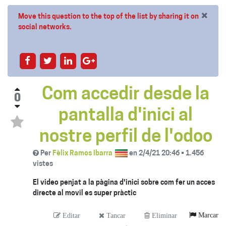
×
Move this question to the top of the list by sharing it on
social networks.
Com accedir desde la
0
pantalla d'inici al
nostre perfil de l'odoo
Per
Fèlix Ramos Ibarra
en
2/4/21 20:46
•
1.456
vistes
El video penjat a la pàgina d'inici sobre com fer un acces
directe al movil es super pràctic
Marcar
Editar
Tancar
Eliminar