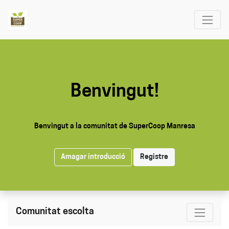
Benvingut!
Benvingut a la comunitat de SuperCoop Manresa
Amagar introducció
Registre
Comunitat escolta