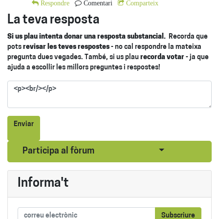
Respondre
Comentari
Comparteix
La teva resposta
Si us plau intenta donar una resposta substancial.
Recorda que
pots
revisar les teves respostes
- no cal respondre la mateixa
pregunta dues vegades. També, si us plau
recorda votar
- ja que
ajuda a escollir les millors preguntes i respostes!
Enviar
Seleccionar pub
Participa al fòrum
Informa't
Subscriure