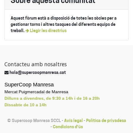
Sobre aquesta comunitat
Aquest fòrum està a disposició de totes les sòcies per a
gestionar torns i altres tasques del diferents equips de
treball.
Llegir les directrius
Contacteu amb nosaltres
hola@supercoopmanresa.cat
SuperCoop Manresa
Mercat Puigmercadal de Manresa
Dilluns a divendres, de 9:30 a 14h i de 16 a 20h
Dissabte de 10 a 14h
©
Supercoop Manresa SCCL
-
Avís legal
-
Política de privadesa
-
Condicions d'ús