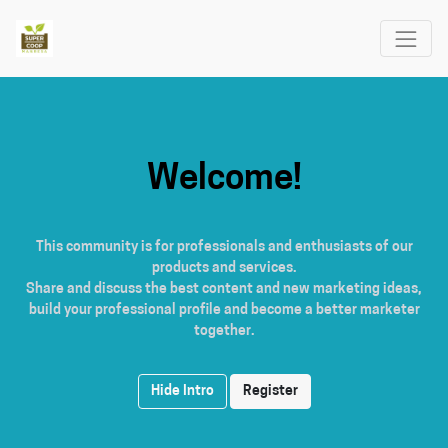
Welcome!
This community is for professionals and enthusiasts of our
products and services.
Share and discuss the best content and new marketing ideas,
build your professional profile and become a better marketer
together.
Hide Intro
Register