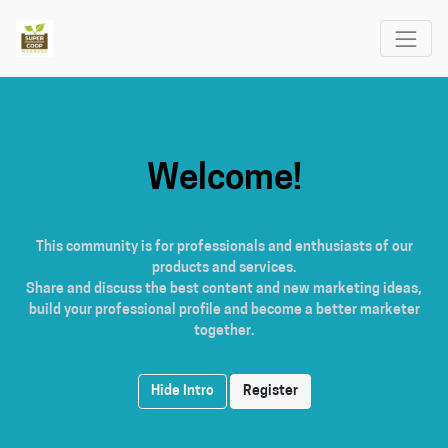
Welcome!
This community is for professionals and enthusiasts of our
products and services.
Share and discuss the best content and new marketing ideas,
build your professional profile and become a better marketer
together.
Hide Intro
Register