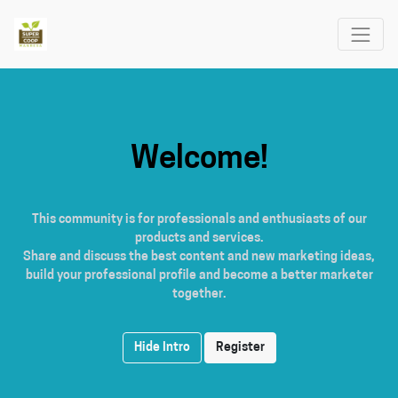
Welcome!
This community is for professionals and enthusiasts of our
products and services.
Share and discuss the best content and new marketing ideas,
build your professional profile and become a better marketer
together.
Hide Intro
Register