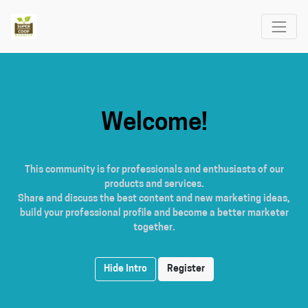
Welcome!
This community is for professionals and enthusiasts of our
products and services.
Share and discuss the best content and new marketing ideas,
build your professional profile and become a better marketer
together.
Hide Intro
Register