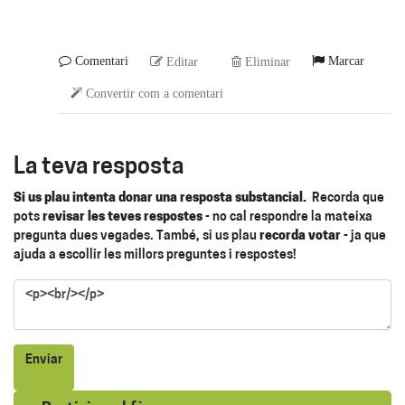
Comentari
Marcar
Editar
Eliminar
Convertir com a comentari
La teva resposta
Si us plau intenta donar una resposta substancial.
Recorda que
pots
revisar les teves respostes
- no cal respondre la mateixa
pregunta dues vegades. També, si us plau
recorda votar
- ja que
ajuda a escollir les millors preguntes i respostes!
Enviar