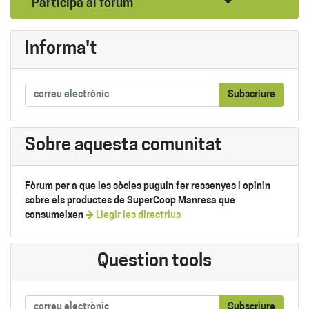
Seleccionar pub
Participa al fòrum
Informa't
Subscriure
Sobre aquesta comunitat
Fòrum per a que les sòcies puguin fer ressenyes i opinin
sobre els productes de SuperCoop Manresa que
consumeixen
Llegir les directrius
Question tools
Subscriure