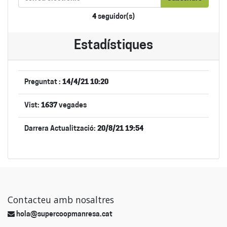
4
seguidor(s)
Estadístiques
Preguntat :
14/4/21 10:20
Vist:
1637
vegades
Darrera Actualització:
20/8/21 19:54
Contacteu amb nosaltres
hola@supercoopmanresa.cat