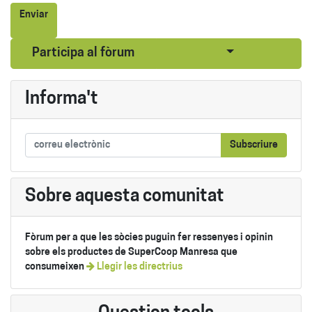
Enviar
Seleccionar pub
Participa al fòrum
Informa't
Subscriure
Sobre aquesta comunitat
Fòrum per a que les sòcies puguin fer ressenyes i opinin
sobre els productes de SuperCoop Manresa que
consumeixen
Llegir les directrius