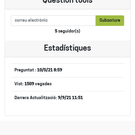
Question tools
Subscriure
5
seguidor(s)
Estadístiques
Preguntat :
10/5/21 8:59
Vist:
1509
vegades
Darrera Actualització:
9/9/21 11:51