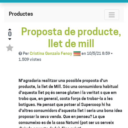
Productes
Proposta de producte,
0
llet de mill
Per
Cristina Gonzalo Fenoy
en
10/5/21 8:59
•
1.509
vistes
M'agradaria realitzar una possible proposta d'un
producte, la llet de Mill. Sóc una consumidora habitual
d'aquesta llet pq és sense gluten i la veritat s que em
trobo que, en general, costa força de trobar-la a les
botigues. He pensat que potser al Supercoop hi ha
d'altres consumidors d'aquesta llet i seria una bona idea
proposar la seva venda. Que en penseu? La que
consumeixo es de la casa Natumi (pot ser us serveix