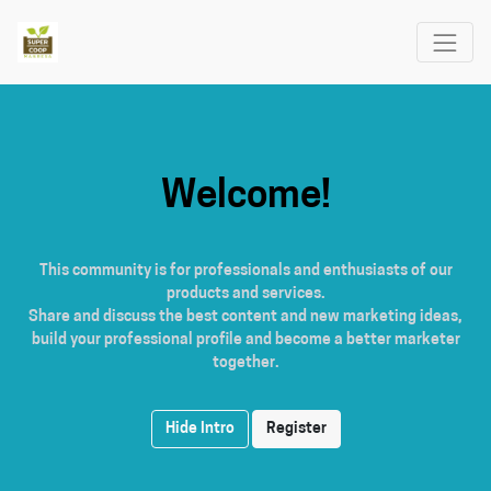
Welcome!
This community is for professionals and enthusiasts of our
products and services.
Share and discuss the best content and new marketing ideas,
build your professional profile and become a better marketer
together.
Hide Intro
Register