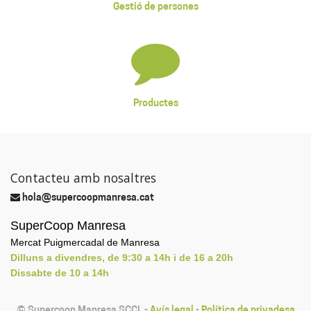
Gestió de persones
Productes
Contacteu amb nosaltres
hola@supercoopmanresa.cat
SuperCoop Manresa
Mercat Puigmercadal de Manresa
Dilluns a divendres, de 9:30 a 14h i de 16 a 20h
Dissabte de 10 a 14h
©
Supercoop Manresa SCCL
-
Avís legal
-
Política de privadesa